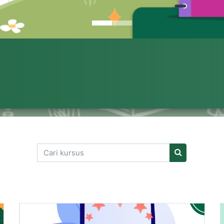
Cari kursus
Cari kursus