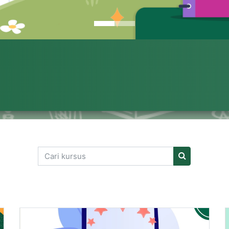
Cari kursus
Cari kursus