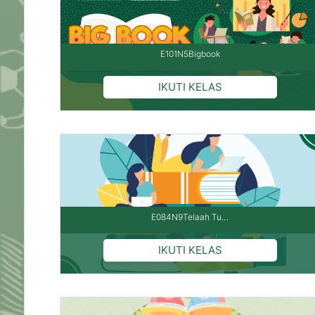
E101N5Bigbook
E084N9Telaah Tu…